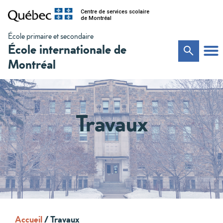
Centre de services scolaire
de Montréal
École primaire et secondaire
École internationale de
Montréal
Travaux
Accueil
/
Travaux