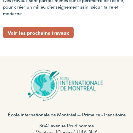
Des travaux sont parfois menés sur le périmètre de l’école,
pour créer un milieu d’enseignement sain, sécuritaire et
moderne.
Voir les prochains travaux
École internationale de Montréal – Primaire -Transitoire
3641 avenue Prud’homme
Montréal (Québec) H4A 3H6